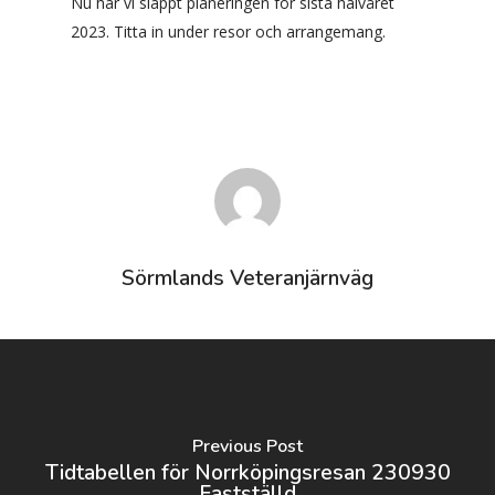
Nu har vi släppt planeringen för sista halvåret
2023. Titta in under resor och arrangemang.
Sörmlands Veteranjärnväg
Previous Post
Tidtabellen för Norrköpingsresan 230930
Fastställd