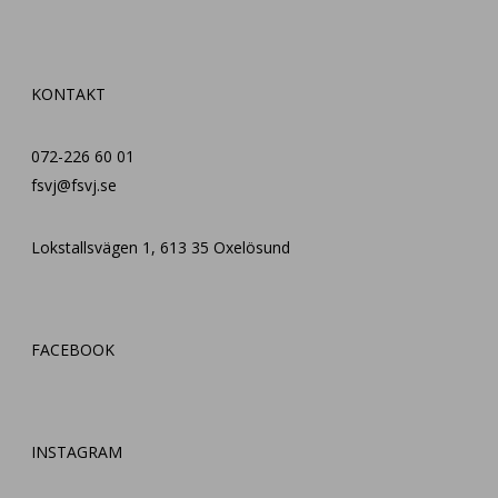
KONTAKT
072-226 60 01
fsvj@fsvj.se
Lokstallsvägen 1, 613 35 Oxelösund
FACEBOOK
INSTAGRAM