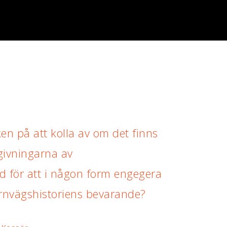
iken på att kolla av om det finns
givningarna av
 för att i någon form engegera
ärnvägshistoriens bevarande?