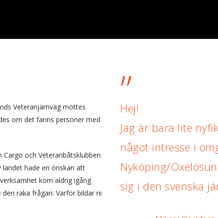
”
Hej!
nds Veteranjärnväg möttes
älldes om det fanns personer med
Jag är bara lite nyf
något intresse i om
reen Cargo och Veteranbåtsklubben
Nyköping/Oxelösund
v landet hade en önskan att
 verksamhet kom aldrig igång
sig i den svenska j
en raka frågan: Varför bildar ni