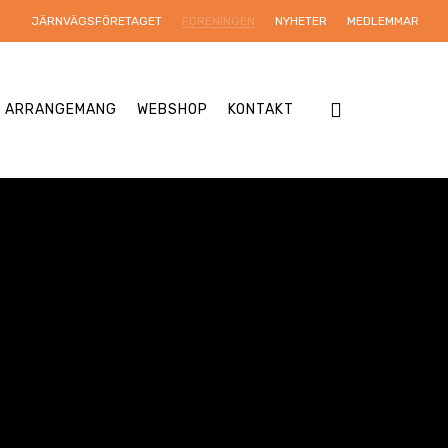
JÄRNVÄGSFÖRETAGET
FÖRENINGEN
NYHETER
MEDLEMMAR
search
& ARRANGEMANG
WEBSHOP
KONTAKT