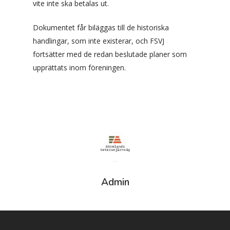
vite inte ska betalas ut.
Dokumentet får biläggas till de historiska
handlingar, som inte existerar, och FSVJ
fortsätter med de redan beslutade planer som
upprättats inom föreningen.
Admin