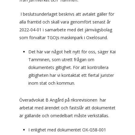
I beslutsunderlaget beskrivs att avtalet gäller för
alla framtid och skall vara genomfört senast år
2022-04-01 i samarbete med det järnvägsbolag
som förvaltar TGOJs maskinpark i Oxelösund.
Det här var något helt nytt för oss, säger Kai
Tamminen, som utrett frågan om
dokumentets giltighet. För att kontrollera
giltigheten har vi kontaktat ett flertal jurister
inom stat och kommun.
Överadvokat B Angård på riksrevisionen har
arbetat med ärendet och fastslår att dokumentet
är gällande och omedelbart måste verkställas.
I enlighet med dokumentet OX-G58-001