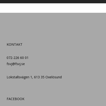
KONTAKT
072-226 60 01
fsvj@fsvj.se
Lokstallsvägen 1, 613 35 Oxelösund
FACEBOOK