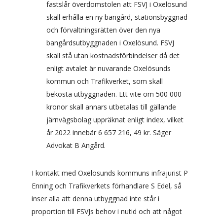
fastslår överdomstolen att FSVJ i Oxelösund
skall erhålla en ny bangård, stationsbyggnad
och förvaltningsrätten över den nya
bangårdsutbyggnaden i Oxelösund. FSVJ
skall stå utan kostnadsförbindelser då det
enligt avtalet är nuvarande Oxelösunds
kommun och Trafikverket, som skall
bekosta utbyggnaden. Ett vite om 500 000
kronor skall annars utbetalas till gällande
järnvägsbolag uppräknat enligt index, vilket
år 2022 innebär 6 657 216, 49 kr. Säger
Advokat B Angård.
I kontakt med Oxelösunds kommuns infrajurist P
Enning och Trafikverkets förhandlare S Edel, så
inser alla att denna utbyggnad inte står i
proportion till FSVJs behov i nutid och att något