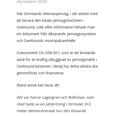
(Aprilskämt 2022)
När Sörmlands Veteranjärnväg, i sitt arbete med
att bevara den lokala järnvägshistorien i
Oxelösund, sökt efter information hittade man
ett dokument från dåvarande Järnvägsstyrelsen
och Oxelösunds municipalsamhälle.
Dokumentet OX-G58-001, som är ett bindande
avtal för en kraftig utbyggnad av järnvägsnätet i
Oxelösund beskriver i detalj hur detta arbeta ska
genomföras och finansieras.
Bland annat kan läsas att:
Det var herrar Lagergren och Rolfsman, som
med hjälp av en jätteritning i formatet 3×3
meter demonstrerade hur den blivande